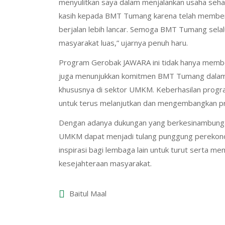
menyulitkan saya dalam menjalankan usaha sehari
kasih kepada BMT Tumang karena telah memberik
berjalan lebih lancar. Semoga BMT Tumang sela
masyarakat luas,” ujarnya penuh haru.
Program Gerobak JAWARA ini tidak hanya memberi
juga menunjukkan komitmen BMT Tumang dala
khususnya di sektor UMKM. Keberhasilan progra
untuk terus melanjutkan dan mengembangkan 
Dengan adanya dukungan yang berkesinambungan
UMKM dapat menjadi tulang punggung perekonom
inspirasi bagi lembaga lain untuk turut serta m
kesejahteraan masyarakat.
Baitul Maal