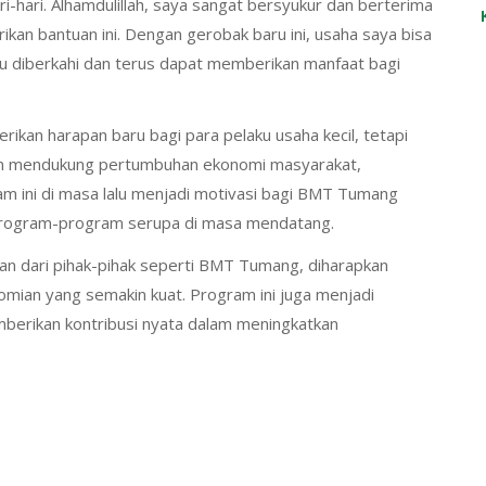
-hari. Alhamdulillah, saya sangat bersyukur dan berterima
an bantuan ini. Dengan gerobak baru ini, usaha saya bisa
lu diberkahi dan terus dapat memberikan manfaat bagi
kan harapan baru bagi para pelaku usaha kecil, tetapi
m mendukung pertumbuhan ekonomi masyarakat,
m ini di masa lalu menjadi motivasi bagi BMT Tumang
program-program serupa di masa mendatang.
 dari pihak-pihak seperti BMT Tumang, diharapkan
ian yang semakin kuat. Program ini juga menjadi
emberikan kontribusi nyata dalam meningkatkan