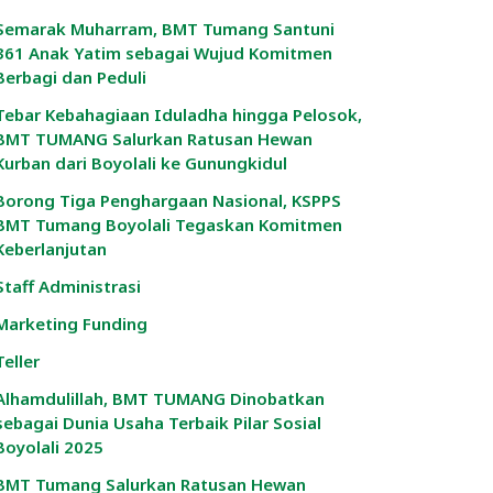
Semarak Muharram, BMT Tumang Santuni
361 Anak Yatim sebagai Wujud Komitmen
Berbagi dan Peduli
Tebar Kebahagiaan Iduladha hingga Pelosok,
BMT TUMANG Salurkan Ratusan Hewan
Kurban dari Boyolali ke Gunungkidul
Borong Tiga Penghargaan Nasional, KSPPS
BMT Tumang Boyolali Tegaskan Komitmen
Keberlanjutan
Staff Administrasi
Marketing Funding
Teller
Alhamdulillah, BMT TUMANG Dinobatkan
sebagai Dunia Usaha Terbaik Pilar Sosial
Boyolali 2025
BMT Tumang Salurkan Ratusan Hewan