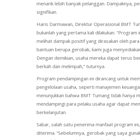
menarik lebih banyak pelanggan. Dampaknya, p
signifikan.
Haris Darmawan, Direktur Operasional BMT T
bukanlah yang pertama kali dilakukan. “Program i
melihat dampak positif yang dirasakan oleh pa
bantuan berupa gerobak, kami juga menyediakan
Dengan demikian, usaha mereka dapat terus be
berkah dan melimpah,” tuturnya.
Program pendampingan ini dirancang untuk me
pengelolaan usaha, seperti manajemen keuangan
menunjukkan bahwa BMT Tumang tidak hanya mem
mendampingi para pelaku usaha agar dapat menge
berkelanjutan.
Sabar, salah satu penerima manfaat program in
diterima. “Sebelumnya, gerobak yang saya gunak