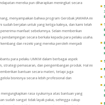
endapatan mereka pun diharapkan meningkat secara
umang, menyampaikan bahwa program Gerobak JAWARA ini
ni sudah berjalan untuk yang ketiga kalinya, dan kami telah
ra penerima manfaat sebelumnya. Selain memberikan
 pendampingan secara berkala kepada para pelaku usaha.
rkembang dan rezeki yang mereka peroleh menjadi
mbantu para pelaku UMKM dalam berbagai aspek
, strategi pemasaran, dan pengembangan produk. Hal ini
berikan bantuan secara materi, tetapi juga
lola bisnisnya secara lebih profesional dan
i, mengungkapkan rasa syukurnya atas bantuan yang
an sudah sangat tidak layak pakai, sehingga cukup