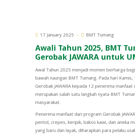
17 January 2025
BMT Tumang
Awali Tahun 2025, BMT T
Gerobak JAWARA untuk 
Awal Tahun 2025 menjadi momen berharga bagi 
bawah naungan BMT Tumang. Pada hari Kamis, 16
Gerobak JAWARA kepada 12 penerima manfaat d
merupakan salah satu langkah nyata BMT Tuma
masyarakat.
Penerima manfaat dari program Gerobak JAWARA i
pentol, crepes, keripik, bakso kawi, dan anek
yang baru dan layak, diharapkan para pelaku us