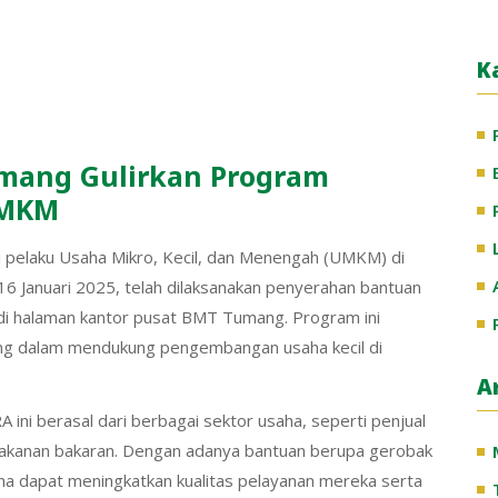
K
umang Gulirkan Program
UMKM
pelaku Usaha Mikro, Kecil, dan Menengah (UMKM) di
 Januari 2025, telah dilaksanakan penyerahan bantuan
i halaman kantor pusat BMT Tumang. Program ini
ng dalam mendukung pengembangan usaha kecil di
A
ni berasal dari berbagai sektor usaha, seperti penjual
a makanan bakaran. Dengan adanya bantuan berupa gerobak
aha dapat meningkatkan kualitas pelayanan mereka serta