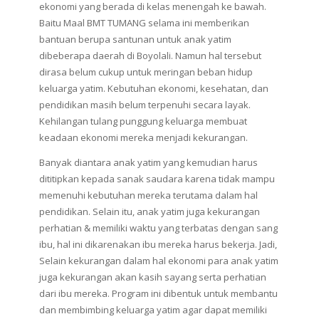
ekonomi yang berada di kelas menengah ke bawah.
Baitu Maal BMT TUMANG selama ini memberikan
bantuan berupa santunan untuk anak yatim
dibeberapa daerah di Boyolali. Namun hal tersebut
dirasa belum cukup untuk meringan beban hidup
keluarga yatim. Kebutuhan ekonomi, kesehatan, dan
pendidikan masih belum terpenuhi secara layak.
Kehilangan tulang punggung keluarga membuat
keadaan ekonomi mereka menjadi kekurangan.
Banyak diantara anak yatim yang kemudian harus
dititipkan kepada sanak saudara karena tidak mampu
memenuhi kebutuhan mereka terutama dalam hal
pendidikan. Selain itu, anak yatim juga kekurangan
perhatian & memiliki waktu yang terbatas dengan sang
ibu, hal ini dikarenakan ibu mereka harus bekerja. Jadi,
Selain kekurangan dalam hal ekonomi para anak yatim
juga kekurangan akan kasih sayang serta perhatian
dari ibu mereka. Program ini dibentuk untuk membantu
dan membimbing keluarga yatim agar dapat memiliki